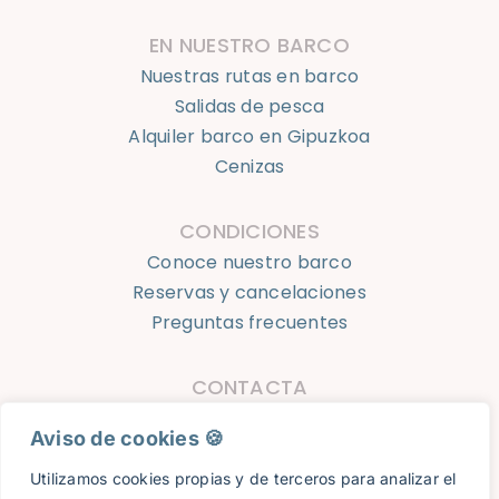
EN NUESTRO BARCO
Nuestras rutas en barco
Salidas de pesca
Alquiler barco en Gipuzkoa
Cenizas
CONDICIONES
Conoce nuestro barco
Reservas y cancelaciones
Preguntas frecuentes
CONTACTA
623 924 050
Aviso de cookies 🍪​
info@oceantourshondarribia.com
Utilizamos cookies propias y de terceros para analizar el