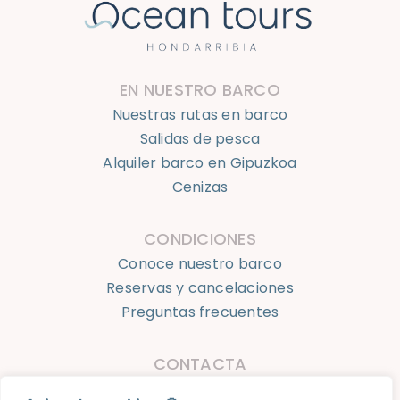
EN NUESTRO BARCO
Nuestras rutas en barco
Salidas de pesca
Alquiler barco en Gipuzkoa
Cenizas
CONDICIONES
Conoce nuestro barco
Reservas y cancelaciones
Preguntas frecuentes
CONTACTA
623 924 050
info@oceantourshondarribia.com