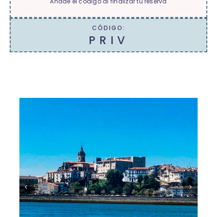
Añade el código al finalizar tu reserva
CÓDIGO:
PRIV