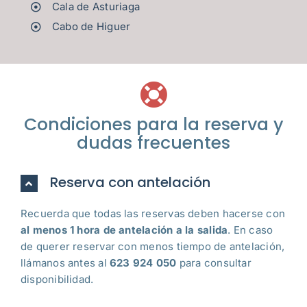
Cala de Asturiaga
Cabo de Higuer
Condiciones para la reserva y
dudas frecuentes
Reserva con antelación
Recuerda que todas las reservas deben hacerse con
al menos 1 hora de antelación a la salida
. En caso
de querer reservar con menos tiempo de antelación,
llámanos antes al
623 924 050
para consultar
disponibilidad.