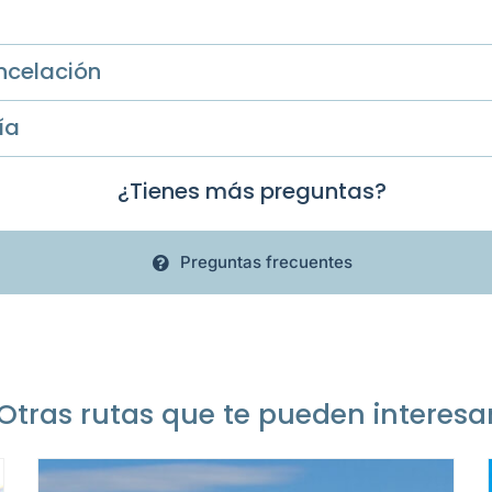
ncelación
ía
¿Tienes más preguntas?
Preguntas frecuentes
Otras rutas que te pueden interesa