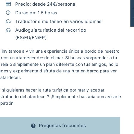
Precio: desde 24€/persona
Duración: 1,5 horas
Traductor simultáneo en varios idiomas
Audioguía turística del recorrido
(ES/EU/EN/FR)
 invitamos a vivir una experiencia única a bordo de nuestro
rco: un atardecer desde el mar. Si buscas sorprender a tu
reja o simplemente un plan diferente con tus amigos, no lo
des y experimenta disfruta de una ruta en barco para ver
 atardecer.
 si quisieras hacer la ruta turística por mar y acabar
sfrutando del atardecer? ¡Simplemente bastaría con avisarle
 patrón!
Preguntas frecuentes