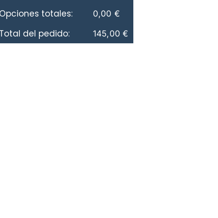
Opciones totales:
0,00
€
Total del pedido:
145,00
€