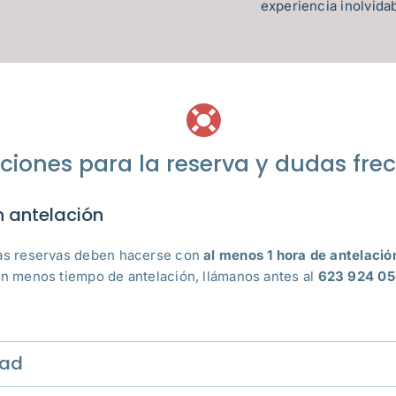
experiencia inolvidab
ciones para la reserva y dudas fre
 antelación
as reservas deben hacerse con
al menos 1 hora de antelación
on menos tiempo de antelación, llámanos antes al
623 924 0
dad