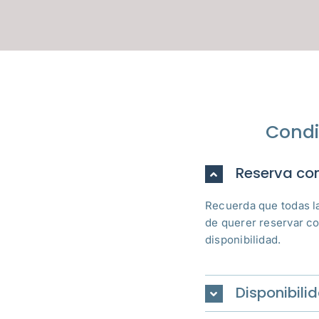
Condi
Reserva con
Recuerda que todas l
de querer reservar c
disponibilidad.
Disponibili