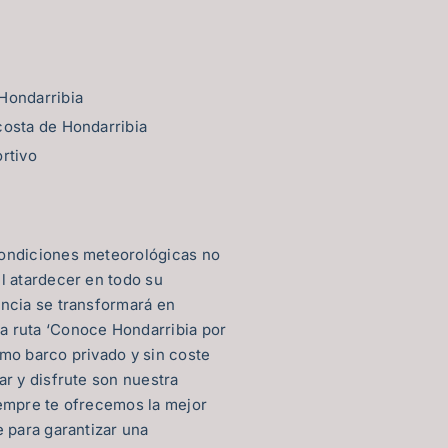
Hondarribia
costa de Hondarribia
ortivo
condiciones meteorológicas no
el atardecer en todo su
encia se transformará en
a ruta ‘Conoce Hondarribia por
smo barco privado y sin coste
ar y disfrute son nuestra
iempre te ofrecemos la mejor
e para garantizar una