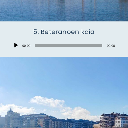
5. Beteranoen kaia
Audio
00:00
00:00
Player