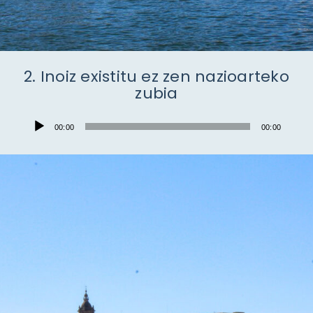
2. Inoiz existitu ez zen nazioarteko
zubia
Audio
00:00
00:00
Player