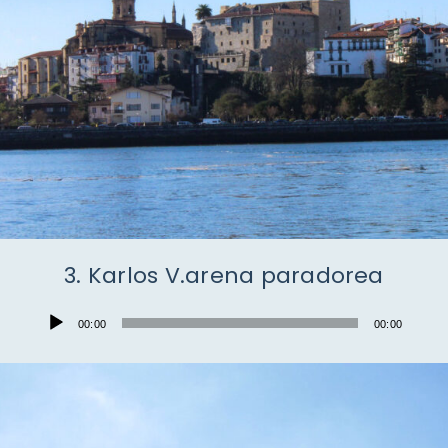
3. Karlos V.arena paradorea
Audio
00:00
00:00
Player