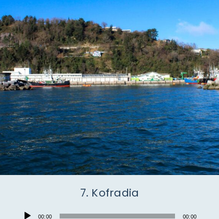
7. Kofradia
Audio
00:00
00:00