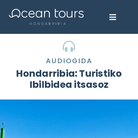
Skip
to
content
AUDIOGIDA
Hondarribia: Turistiko
Ibilbidea itsasoz