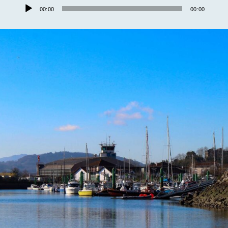
Audio
00:00
00:00
Player