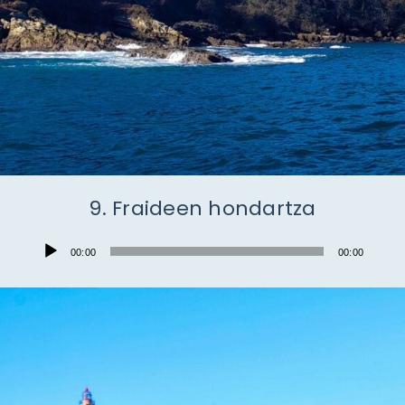
9. Fraideen hondartza
Audio
00:00
00:00
Player