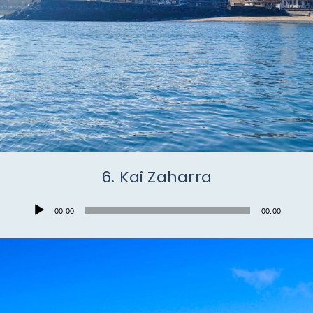
6. Kai Zaharra
Audio
00:00
00:00
Player