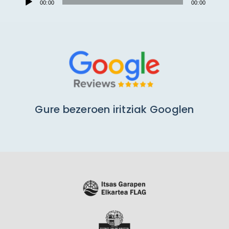
00:00
00:00
Player
Gure bezeroen iritziak Googlen