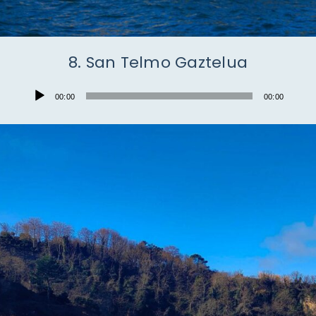
8. San Telmo Gaztelua
Audio
00:00
00:00
Player