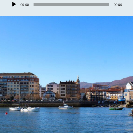
Audio
00:00
00:00
Player