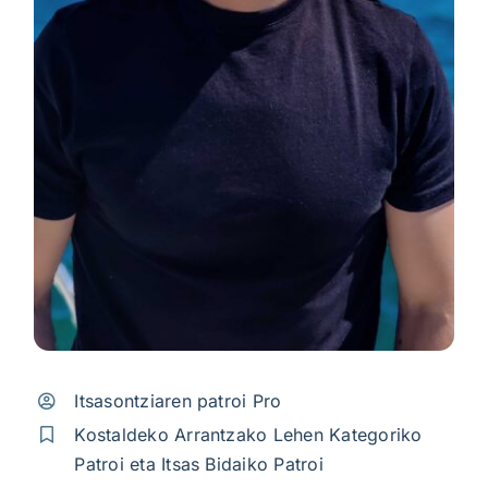
Itsasontziaren patroi Pro
Kostaldeko Arrantzako Lehen Kategoriko
Patroi eta Itsas Bidaiko Patroi