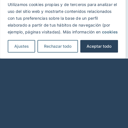
Utilizamos cookies propias y de terceros para analizar el
uso del sitio web y mostrarte contenidos relacionados
con tus preferencias sobre la base de un perfil
elaborado a partir de tus hábitos de navegación (por
ejemplo, páginas visitadas). Más información en
cookies
Gure bezeroen iritziak Googlen
Ajustes
Rechazar todo
Aceptar todo