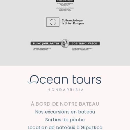
À BORD DE NOTRE BATEAU
Nos excursions en bateau
Sorties de pêche
Location de bateaux à Gipuzkoa
Cendres
CONDITIONS