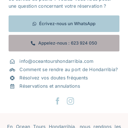
une question concernant votre réservation ?
Questions fréquemment posées
Galerie
Écrivez-nous un WhatsApp
Tourisme sur la côte basque
Appelez-nous : 623 924 050
Contact
info@oceantourshondarribia.com
Mi cuenta
Comment se rendre au port de Hondarribia?
Résolvez vos doutes fréquents
Réservations et annulations
En Ocean Tours Hondarribia, nous rendons les