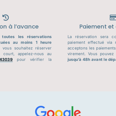
on à l’avance
Paiement et
e
toutes les réservations
La réservation sera c
ctuées au moins 1 heure
paiement effectué via 
i vous souhaitez réserver
acceptons les paiement
s court, appelez-nous au
virement. Vous pouve
743039
pour vérifier la
jusqu’à 48h avant le dép