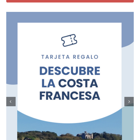
(copia)
quantity