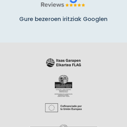
Gure bezeroen iritziak Googlen