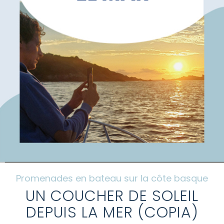
Questions fréquemment posées
Galerie
Tourisme sur la côte basque
Contact
Mi cuenta
Promenades en bateau sur la côte basque
UN COUCHER DE SOLEIL
DEPUIS LA MER (COPIA)