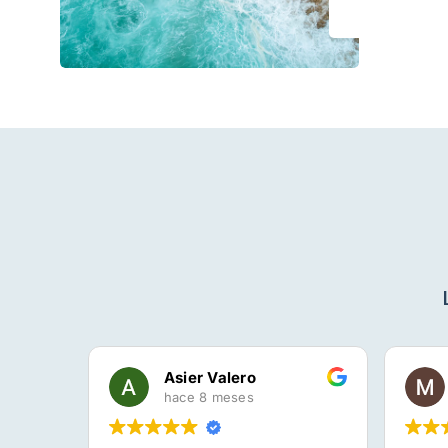
Casa Rural Kostoenea
Asier Valero
hace 8 meses