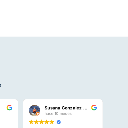
s
Susana Gonzalez Canedo
hace 10 meses