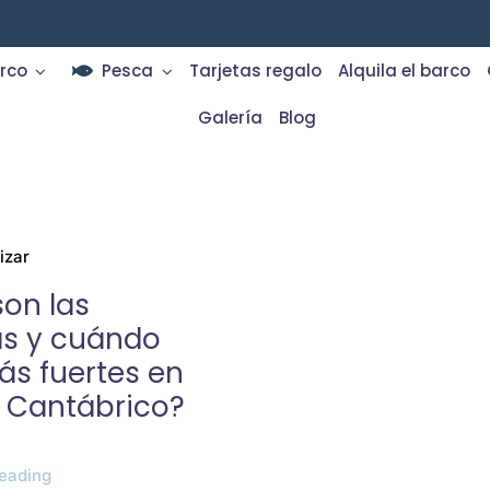
rco
Pesca
Tarjetas regalo
Alquila el barco
Galería
Blog
izar
on las
s y cuándo
ás fuertes en
r Cantábrico?
eading