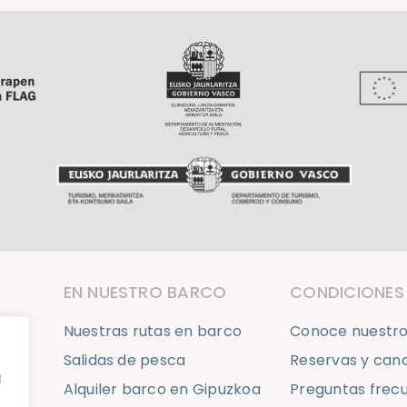
EN NUESTRO BARCO
CONDICIONES
Nuestras rutas en barco
Conoce nuestro
Salidas de pesca
Reservas y can
l
Alquiler barco en Gipuzkoa
Preguntas frec