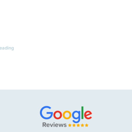
eading