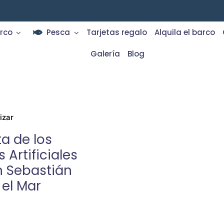
rco
Pesca
Tarjetas regalo
Alquila el barco
Galería
Blog
izar
ta de los
 Artificiales
n Sebastián
el Mar