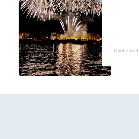
Continue R