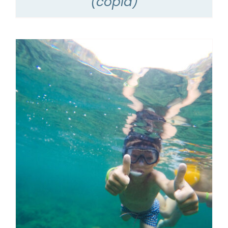
(copia)