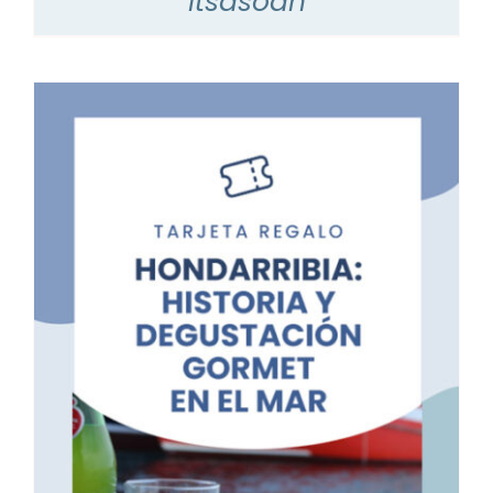
itsasoan