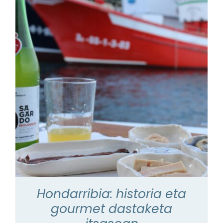
Hondarribia: historia eta
gourmet dastaketa