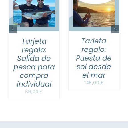
Tarjeta
Tarjeta
regalo:
regalo:
Puesta de
Salida de
sol desde
pesca para
el mar
compra
individual
145,00
€
89,00
€