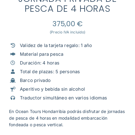
Mi cuenta
PESCA DE 4 HORAS
375,00
€
(Precio IVA incluido)
Validez de la tarjeta regalo: 1 año
Material para pesca
Duración: 4 horas
Total de plazas: 5 personas
Barco privado
Aperitivo y bebida sin alcohol
Traductor simultáneo en varios idiomas
En Ocean Tours Hondarribia podrás disfrutar de jornadas
de pesca de 4 horas en modalidad embarcación
fondeada o pesca vertical.