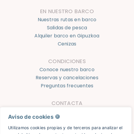
EN NUESTRO BARCO
Nuestras rutas en barco
Salidas de pesca
Alquiler barco en Gipuzkoa
Cenizas
CONDICIONES
Conoce nuestro barco
Reservas y cancelaciones
Preguntas frecuentes
CONTACTA
623 924 050
Aviso de cookies 🍪​
info@oceantourshondarribia.com
Utilizamos cookies propias y de terceros para analizar el