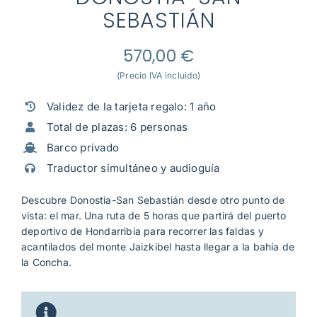
Mi cuenta
SEBASTIÁN
570,00
€
(Precio IVA incluido)
Validez de la tarjeta regalo: 1 año
Total de plazas: 6 personas
Barco privado
Traductor simultáneo y audioguía
Descubre Donostia-San Sebastián desde otro punto de
vista: el mar. Una ruta de 5 horas que partirá del puerto
deportivo de Hondarribia para recorrer las faldas y
acantilados del monte Jaizkibel hasta llegar a la bahía de
la Concha.