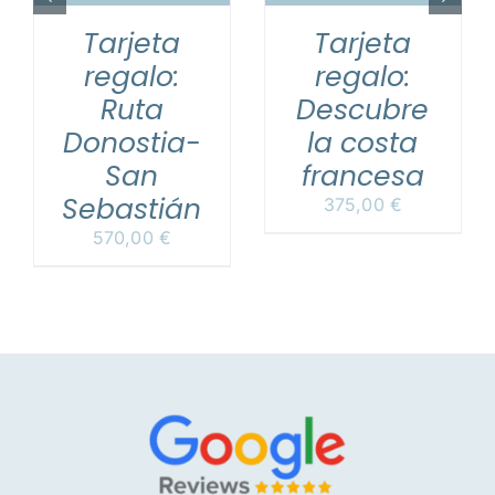
Tarjeta
Tarjeta
regalo:
regalo:
Ruta
Descubre
Donostia-
la costa
San
francesa
Sebastián
375,00
€
570,00
€