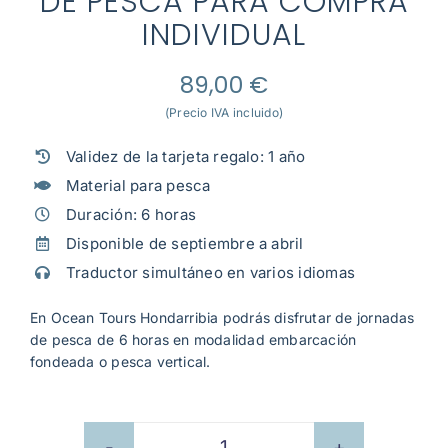
DE PESCA PARA COMPRA
Mi cuenta
INDIVIDUAL
89,00
€
(Precio IVA incluido)
Validez de la tarjeta regalo: 1 año
Material para pesca
Duración: 6 horas
Disponible de septiembre a abril
Traductor simultáneo en varios idiomas
En Ocean Tours Hondarribia podrás disfrutar de jornadas
de pesca de 6 horas en modalidad embarcación
fondeada o pesca vertical.